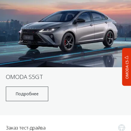
OMODA C5
OMODA S5GT
Подробнее
Заказ тест-драйва