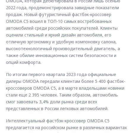
OMODA, которая дебютировала в России лишь осенью
2022 года, продемонстрировала завидные показатели
продаж. Новый футуристичный фастбэк-кроссовер
OMODA C5 вошел в ТОП-10 самых востребованных
автомобилей среди российских покупателей. Клиенты
оценили стильный и яркий дизайн автомобиля, его
отличную эргономику и удобную компоновку салона,
высокотехнологичный производительный двигатель, а
также обилие инновационных систем безопасности и
опций комфорта.
По итогам первого квартала 2023 года официальные
дилеры OMODA передали клиентам более 5 400 фастбэк-
кроссоверов OMODA C5, а в марте владельцами новинки
стали еще 2 395 человек. Таким образом, автомобиль
смог завоевать 3,4% доли рынка среди всех
представленных в России легковых автомобилей.
Интеллектуальный фастбэк-кроссовер OMODA C5
предлагается на российском рынке в различных вариантах