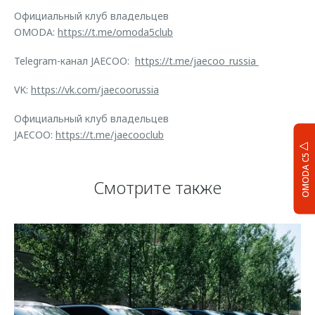
Официальный клуб владельцев
OMODA:
https://t.me/omoda5club
Telegram-канал JAECOO:
https://t.me/jaecoo_russia
VK:
https://vk.com/jaecoorussia
Официальный клуб владельцев
JAECOO:
https://t.me/jaecooclub
OMODA C5
Смотрите также