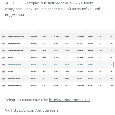
JAECOO J5, которые вне всяких сомнений изменят
стандарты, принятые в современной автомобильной
индустрии.
Telegram-канал OMODA:
https://t.me/omodarussi
VK:
https://vk.com/omodarussia