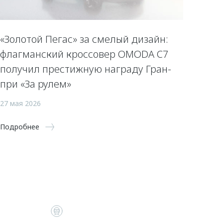
«Золотой Пегас» за смелый дизайн:
флагманский кроссовер OMODA C7
получил престижную награду Гран-
при «За рулем»
27 мая 2026
Подробнее