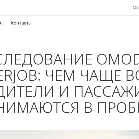
Мос
A
Контакты
СЛЕДОВАНИЕ OMOD
ERJOB: ЧЕМ ЧАЩЕ В
ДИТЕЛИ И ПАССАЖ
НИМАЮТСЯ В ПРОБ