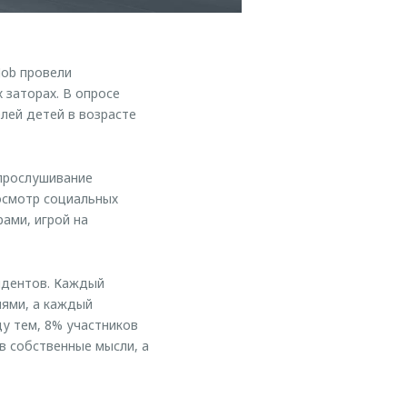
Job провели
 заторах. В опросе
лей детей в возрасте
прослушивание
осмотр социальных
ами, игрой на
ондентов. Каждый
ями, а каждый
у тем, 8% участников
в собственные мысли, а