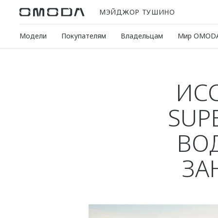
МЭЙДЖОР ТУШИНО
Модели
Покупателям
Владельцам
Мир OMOD
ИС
SUP
ВО
ЗА