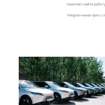
помогают найти работу
Telegram-канал пресс-с