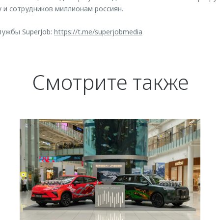
 и сотрудников миллионам россиян.
лужбы SuperJob:
https://t.me/superjobmedia
Смотрите также