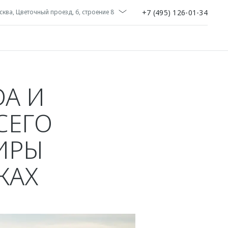
+7 (495) 126-01-34
ква, Цветочный проезд, 6, строение 8
A И
СЕГО
ИРЫ
КАХ