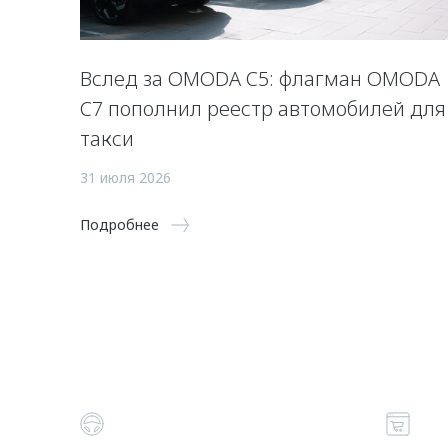
Вслед за OMODA C5: флагман OMODA
C7 пополнил реестр автомобилей для
такси
31 июля 2026
Подробнее