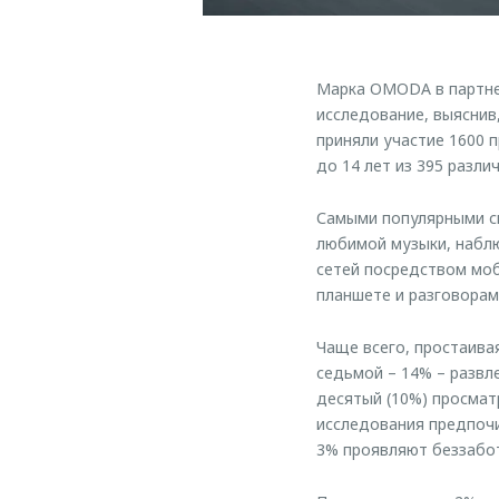
Марка OMODA в партнер
исследование, выяснив
приняли участие 1600 
до 14 лет из 395 разли
Самыми популярными с
любимой музыки, набл
сетей посредством моб
планшете и разговорам
Чаще всего, простаива
седьмой – 14% – разв
десятый (10%) просмат
исследования предпочи
3% проявляют беззабо