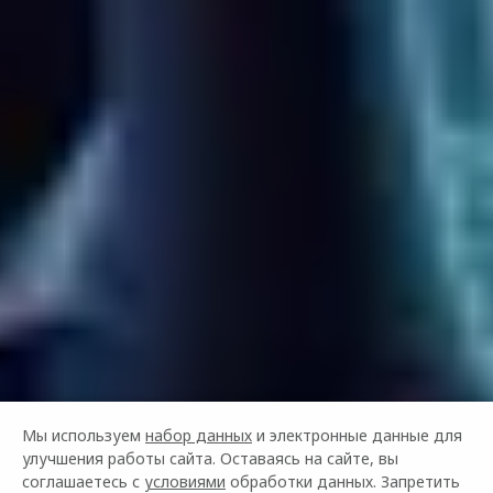
Мы используем
набор данных
и электронные данные для
улучшения работы сайта. Оставаясь на сайте, вы
соглашаетесь с
условиями
обработки данных. Запретить