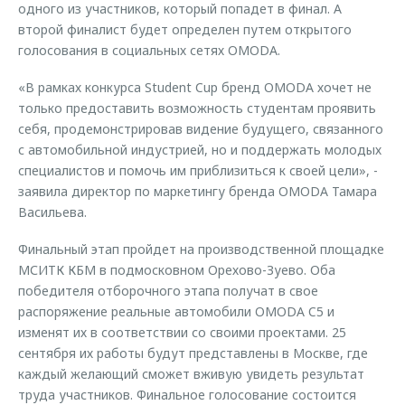
одного из участников, который попадет в финал. А
второй финалист будет определен путем открытого
голосования в социальных сетях OMODA.
«В рамках конкурса Student Cup бренд OMODA хочет не
только предоставить возможность студентам проявить
себя, продемонстрировав видение будущего, связанного
с автомобильной индустрией, но и поддержать молодых
специалистов и помочь им приблизиться к своей цели», -
заявила директор по маркетингу бренда OMODA Тамара
Васильева.
Финальный этап пройдет на производственной площадке
МСИТК КБМ в подмосковном Орехово-Зуево. Оба
победителя отборочного этапа получат в свое
распоряжение реальные автомобили OMODA C5 и
изменят их в соответствии со своими проектами. 25
сентября их работы будут представлены в Москве, где
каждый желающий сможет вживую увидеть результат
труда участников. Финальное голосование состоится