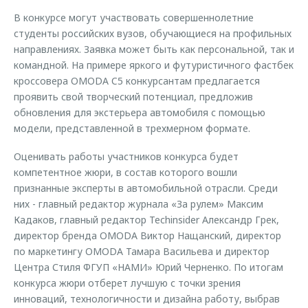
В конкурсе могут участвовать совершеннолетние
студенты российских вузов, обучающиеся на профильных
направлениях. Заявка может быть как персональной, так и
командной. На примере яркого и футуристичного фастбек
кроссовера OMODA C5 конкурсантам предлагается
проявить свой творческий потенциал, предложив
обновления для экстерьера автомобиля с помощью
модели, представленной в трехмерном формате.
Оценивать работы участников конкурса будет
компетентное жюри, в состав которого вошли
признанные эксперты в автомобильной отрасли. Среди
них - главный редактор журнала «За рулем» Максим
Кадаков, главный редактор Techinsider Александр Грек,
директор бренда OMODA Виктор Нащанский, директор
по маркетингу OMODA Тамара Васильева и директор
Центра Стиля ФГУП «НАМИ» Юрий Черненко. По итогам
конкурса жюри отберет лучшую с точки зрения
инноваций, технологичности и дизайна работу, выбрав