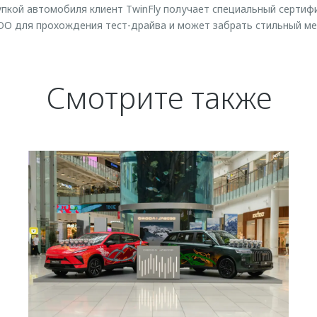
пкой автомобиля клиент TwinFly получает специальный сертиф
O для прохождения тест-драйва и может забрать стильный ме
Смотрите также