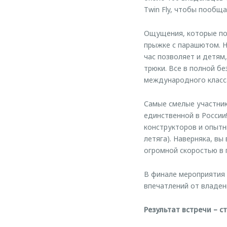
Twin Fly, чтобы пообща
Ощущения, которые пол
прыжке с парашютом. 
час позволяет и детям
трюки. Все в полной б
международного класс
Самые смелые участник
единственной в России
конструкторов и опытн
летяга). Наверняка, вы
огромной скоростью в 
В финале мероприятия с
впечатлений от владе
Результат встречи – с