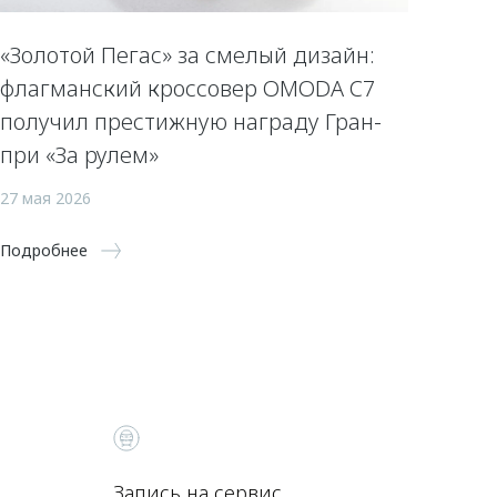
«Золотой Пегас» за смелый дизайн:
флагманский кроссовер OMODA C7
получил престижную награду Гран-
при «За рулем»
27 мая 2026
Подробнее
Запись на сервис