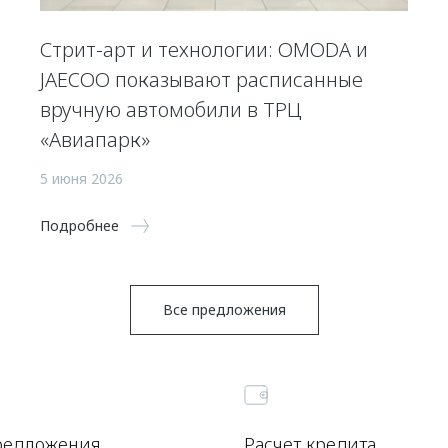
Стрит-арт и технологии: OMODA и
JAECOO показывают расписанные
вручную автомобили в ТРЦ
«Авиапарк»
5 июня 2026
Подробнее
Все предложения
редложения
Расчет кредита