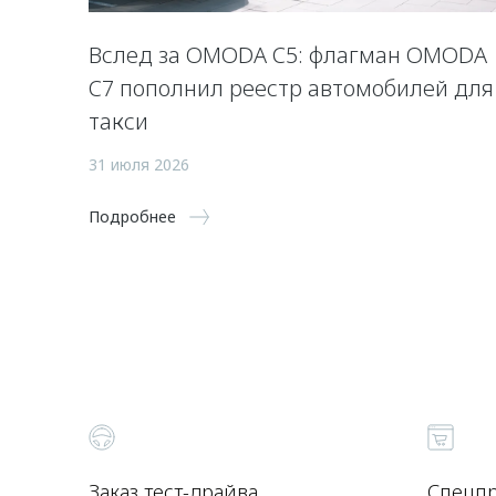
Вслед за OMODA C5: флагман OMODA
C7 пополнил реестр автомобилей для
такси
31 июля 2026
Подробнее
Заказ тест-драйва
Спецп