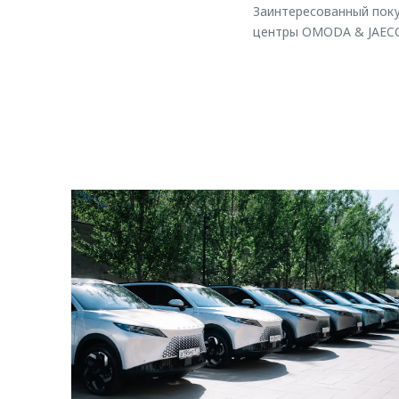
Заинтересованный поку
центры OMODA & JAECO