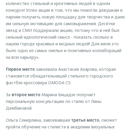
количество стильный и креативных людей в одном
конкурсе! Успех акции в том, что мы помогли девушкам и
парням получить новую площадку для творчества и дали
им сильную мотивацию для самовыражения. Десятки
звезд и СМИ поддержали акцию, потому что в ней был
сильный идеологический смысл - показать сколько в
нашем городе красивых и модных людей! Для меня это
было одно из самых смелых и позитивных коллабораций
за всю карьеру».
Первое место
завоевала Анастасия Азарова, которая
становится обладательницей стильного городского
фастбэк-кроссовера OMODA C5.
За
второе место
Марина Бицадзе получает
персональную консультацию по стилю от Лины
Дембиковой.
Ольга Семерлина, завоевавшая
третье место
, сможет
пройти обучение на стилиста в академии визуальных