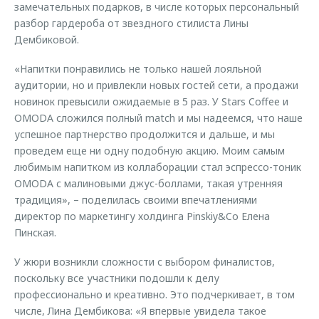
замечательных подарков, в числе которых персональный
разбор гардероба от звездного стилиста Лины
Дембиковой.
«Напитки понравились не только нашей лояльной
аудитории, но и привлекли новых гостей сети, а продажи
новинок превысили ожидаемые в 5 раз. У Stars Coffee и
OMODA сложился полный match и мы надеемся, что наше
успешное партнерство продолжится и дальше, и мы
проведем еще ни одну подобную акцию. Моим самым
любимым напитком из коллаборации стал эспрессо-тоник
OMODA с малиновыми джус-боллами, такая утренняя
традиция», – поделилась своими впечатлениями
директор по маркетингу холдинга Pinskiy&Co Елена
Пинская.
У жюри возникли сложности с выбором финалистов,
поскольку все участники подошли к делу
профессионально и креативно. Это подчеркивает, в том
числе, Лина Дембикова: «Я впервые увидела такое