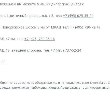
ожением вы можете в наших дилерских центрах:
а. Цветочный проезд, д.6, с.8, тел:
+7 (495) 025-35-24
 Новорижское шоссе. 8 км от МКАД тел:
+7 (495) 730-72-49
Д 47 км, тел:
+7 (495) 730-95-16
Д 18, внешняя сторона, тел:
+7 (495) 737-52-24
.00
били, которые ранее не обслуживались и не покупались в холдинге Major. 
заезда применяется наибольшая скидка. Предложение носит информационн