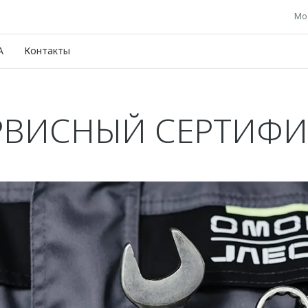
Мос
A
Контакты
РВИСНЫЙ СЕРТИФИ