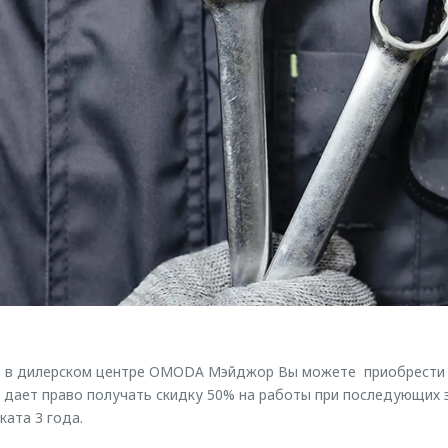
а в дилерском центре OMODA Мэйджор Вы можете приобрести
 дает право получать скидку 50% на работы при последующих з
ката 3 года.