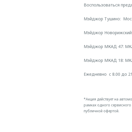
Воспользоваться предл
Мэйджор Тушино: Москв
Мэйджор Новорижский:
Мэйджор МКАД 47: МКА
Мэйджор МКАД 18: МКА
Ежедневно с 8.00 до 21
*Акция действует на автомо
рамках одного сервисного 
публичной офертой.