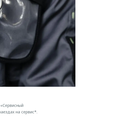
 «Сервисный
аездах на сервис*.