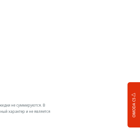
OMODA C5
Скидки не суммируются. В
ый характер и не является